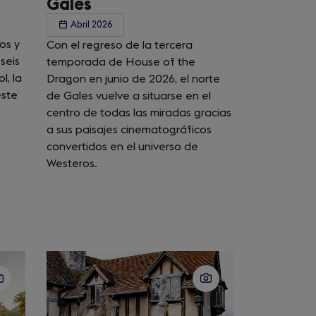
Gales
Abril 2026
vos y
Con el regreso de la tercera
seis
temporada de House of the
l, la
Dragon en junio de 2026, el norte
este
de Gales vuelve a situarse en el
centro de todas las miradas gracias
a sus paisajes cinematográficos
convertidos en el universo de
Westeros.