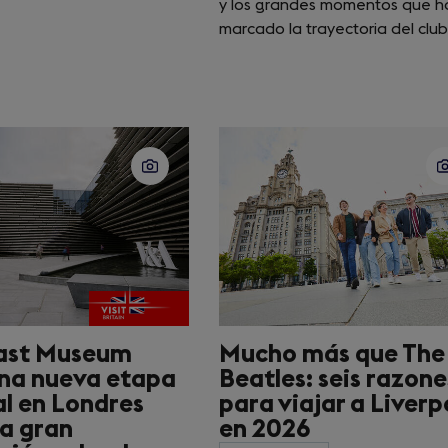
y los grandes momentos que h
marcado la trayectoria del club
ast Museum
Mucho más que The
na nueva etapa
Beatles: seis razone
al en Londres
para viajar a Liverp
a gran
en 2026