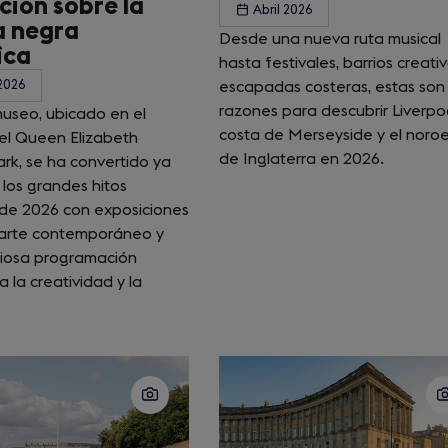
ción sobre la
Abril 2026
a negra
Desde una nueva ruta musical
ica
hasta festivales, barrios creati
2026
escapadas costeras, estas son 
razones para descubrir Liverpoo
museo, ubicado en el
costa de Merseyside y el noro
el Queen Elizabeth
de Inglaterra en 2026.
rk, se ha convertido ya
los grandes hitos
 de 2026 con exposiciones
, arte contemporáneo y
iosa programación
 la creatividad y la