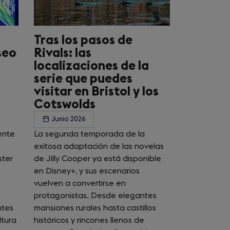
Tras los pasos de
seo
Rivals: las
localizaciones de la
serie que puedes
visitar en Bristol y los
Cotswolds
Junio 2026
ente
La segunda temporada de la
exitosa adaptación de las novelas
ster
de Jilly Cooper ya está disponible
en Disney+, y sus escenarios
vuelven a convertirse en
protagonistas. Desde elegantes
ntes
mansiones rurales hasta castillos
ltura
históricos y rincones llenos de