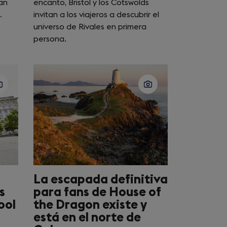
an
encanto, Bristol y los Cotswolds
.
invitan a los viajeros a descubrir el
universo de Rivales en primera
persona.
La escapada definitiva
s
para fans de House of
ool
the Dragon existe y
está en el norte de