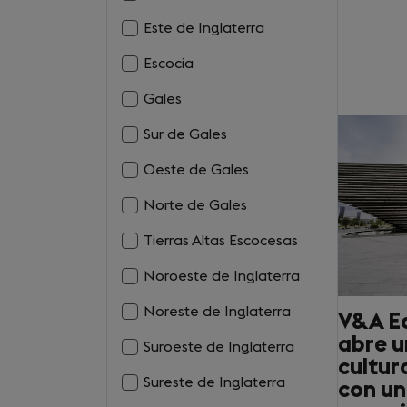
Este de Inglaterra
Escocia
Gales
Sur de Gales
Oeste de Gales
Norte de Gales
Tierras Altas Escocesas
Noroeste de Inglaterra
Noreste de Inglaterra
V&A E
abre u
Suroeste de Inglaterra
cultur
Sureste de Inglaterra
con un