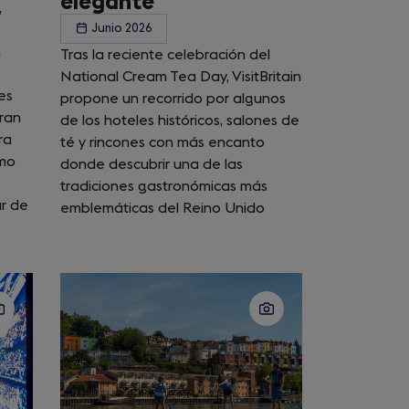
elegante
,
Junio 2026
n
Tras la reciente celebración del
National Cream Tea Day, VisitBritain
es
propone un recorrido por algunos
Gran
de los hoteles históricos, salones de
ra
té y rincones con más encanto
smo
donde descubrir una de las
tradiciones gastronómicas más
ur de
emblemáticas del Reino Unido