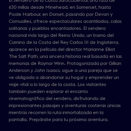
El Sendero de la Costa Suroccidental, una ruta de
630 millas desde Minehead, en Somerset, hasta
Poole Harbour, en Dorset, pasando por Devon y
Cornualles, ofrece espectaculares acantilados, calas
solitarias y pueblos encantadores. El sendero
nacional más largo del Reino Unido, un tramo del
Camino de la Costa del Rey Carlos III de Inglaterra,
aparece en la película del director Marianne Elliot
The Salt Path, una sincera historia real basada en las
memorias de Raynor Winn. Protagonizada por Gillian
Anderson y John Isaacs, sigue a una pareja que se
ve obligada a abandonar su hogar y emprender un
viaje vital a lo largo de la costa. Los visitantes
también pueden explorar el encanto
cinematográfico del sendero, disfrutando de
impresionantes paisajes y aventuras costeras únicas
mientras recorren la ruta inmortalizada en la
pantalla. Prepárate para tu próxima aventura.