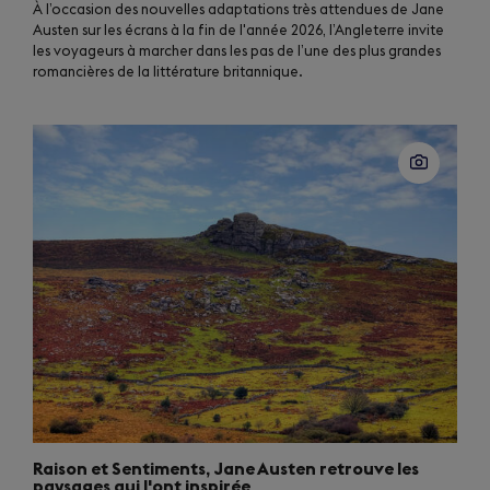
À l’occasion des nouvelles adaptations très attendues de Jane
Austen sur les écrans à la fin de l'année 2026, l’Angleterre invite
les voyageurs à marcher dans les pas de l’une des plus grandes
romancières de la littérature britannique.
Raison et Sentiments, Jane Austen retrouve les
paysages qui l'ont inspirée