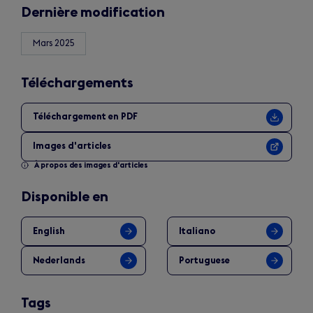
new
Dernière modification
tab)
Mars 2025
Téléchargements
Téléchargement en PDF
Images d'articles
À propos des images d'articles
Disponible en
English
Italiano
Nederlands
Portuguese
Tags