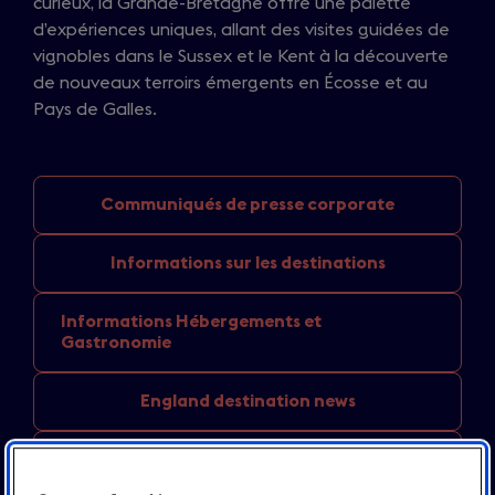
curieux, la Grande-Bretagne offre une palette
d’expériences uniques, allant des visites guidées de
vignobles dans le Sussex et le Kent à la découverte
de nouveaux terroirs émergents en Écosse et au
Pays de Galles.
Communiqués de
presse corporate
Informations sur
les destinations
Informations Hébergements
et
Gastronomie
England
destination news
Boîte à Outils