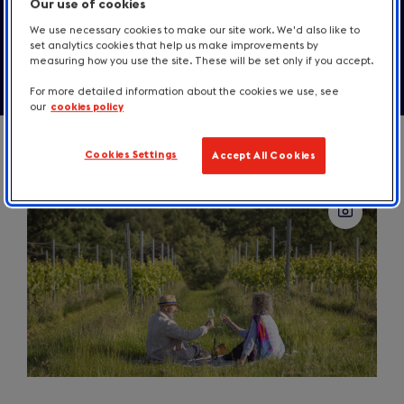
Our use of cookies
Contact
We use necessary cookies to make our site work. We'd also like to
set analytics cookies that help us make improvements by
measuring how you use the site. These will be set only if you accept.
For more detailed information about the cookies we use, see
our
cookies policy
Cookies Settings
Accept All Cookies