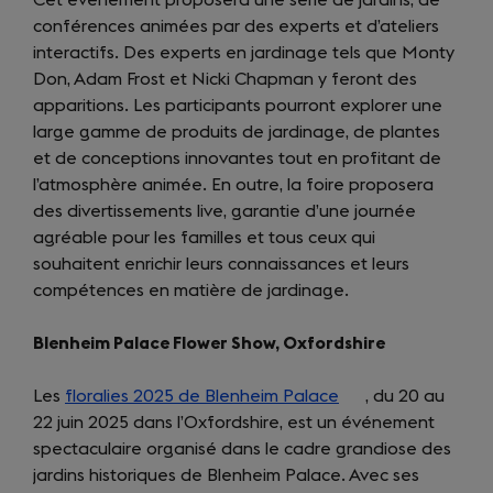
conférences animées par des experts et d’ateliers
tab)
interactifs. Des experts en jardinage tels que Monty
Don, Adam Frost et Nicki Chapman y feront des
apparitions. Les participants pourront explorer une
large gamme de produits de jardinage, de plantes
et de conceptions innovantes tout en profitant de
l’atmosphère animée. En outre, la foire proposera
des divertissements live, garantie d’une journée
agréable pour les familles et tous ceux qui
souhaitent enrichir leurs connaissances et leurs
compétences en matière de jardinage.
Blenheim Palace Flower Show, Oxfordshire
Les
floralies 2025 de Blenheim Palace
(opens
, du 20 au
22 juin 2025 dans l’Oxfordshire, est un événement
in
spectaculaire organisé dans le cadre grandiose des
a
jardins historiques de Blenheim Palace. Avec ses
new