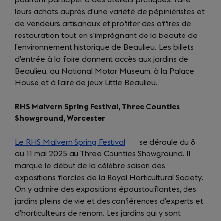
leurs achats auprès d’une variété de pépiniéristes et
de vendeurs artisanaux et profiter des offres de
restauration tout en s’imprégnant de la beauté de
l’environnement historique de Beaulieu. Les billets
d’entrée à la foire donnent accès aux jardins de
Beaulieu, au National Motor Museum, à la Palace
House et à l’aire de jeux Little Beaulieu.
RHS Malvern Spring Festival, Three Counties
Showground, Worcester
Le RHS Malvern Spring Festival
(opens
se déroule du 8
au 11 mai 2025 au Three Counties Showground. Il
in
marque le début de la célèbre saison des
a
expositions florales de la Royal Horticultural Society.
new
On y admire des expositions époustouflantes, des
tab)
jardins pleins de vie et des conférences d’experts et
d’horticulteurs de renom. Les jardins qui y sont