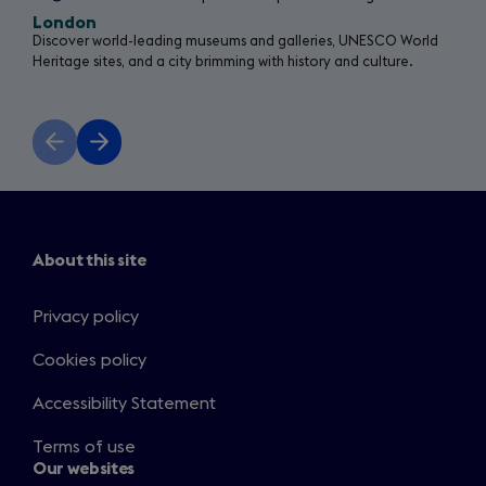
London
Discover world-leading museums and galleries, UNESCO World
Heritage sites, and a city brimming with history and culture.
Previous
Next
slide
slide
About this site
Privacy policy
Cookies policy
Accessibility Statement
Terms of use
Our websites