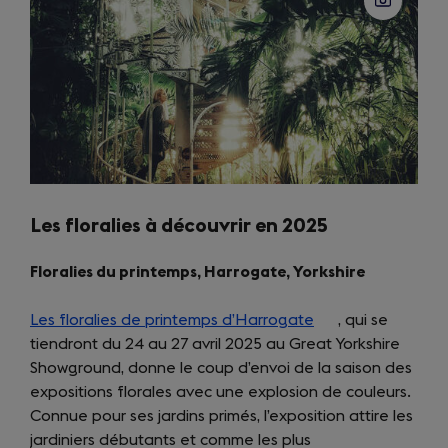
Les floralies à découvrir en 2025
Floralies du printemps, Harrogate, Yorkshire
Les floralies de printemps d’Harrogate
(opens
, qui se
tiendront du 24 au 27 avril 2025 au Great Yorkshire
in
Showground, donne le coup d’envoi de la saison des
a
expositions florales avec une explosion de couleurs.
new
Connue pour ses jardins primés, l’exposition attire les
tab)
jardiniers débutants et comme les plus