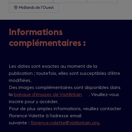
Midlands de l'Ouest
Informations
complémentaires :
Les dates sont exactes au moment de la
publication ; toutefois, elles sont susceptibles d’être
modifiées.
Des images complémentaires sont disponibles dans
la
banque d’images de VisitBritain
(
. Veuillez-vous
inscrire pour y accéder.
o
Pour de plus amples informations, veuillez contacter
p
Florence Valette à l’adresse email
e
suivante :
florence.valette@visitbritain.org
n
.
s