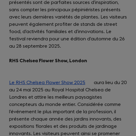
présentés sont de parfaites sources d’inspiration,
sans compter les principaux pépiniéristes présents
avec leurs dernières variétés de plantes. Les visiteurs
peuvent également profiter de stands de street
food, d’activités familiales et d’innovations. Le
festival reviendra pour une édition d’automne du 26
au 28 septembre 2025.
RHS Chelsea Flower Show, London
Le RHS Chelsea Flower Show 2025
(opens
aura lieu du 20
au 24 mai 2025 au Royal Hospital Chelsea de
in
Londres et attire les meilleurs paysagistes
a
concepteurs du monde entier. Considérée comme
new
l’événement le plus important de la profession, il
tab)
présente chaque année des jardins innovants, des
expositions florales et des produits de jardinage
innovants. Les visiteurs peuvent ainsi se promener