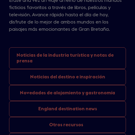
Érase una vez un viaje al reino de nuestros mundos
ficticios favoritos a través de libros, películas y
televisión. Avance rápido hasta el día de hoy,
disfrute de lo mejor de ambos mundos en los
paisajes más emocionantes de Gran Bretaña.
Noticias de la industria
turística y notas de
prensa
Noticias del
destino e inspiración
Novedades de
alojamiento y gastronomía
England
destination news
Otros recursos