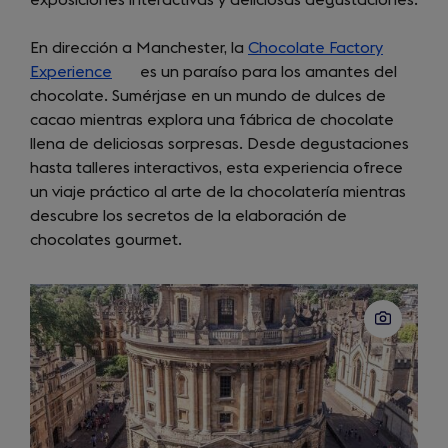
En dirección a Manchester, la
Chocolate Factory
Experience
(opens
es un paraíso para los amantes del
chocolate. Sumérjase en un mundo de dulces de
in
cacao mientras explora una fábrica de chocolate
a
llena de deliciosas sorpresas. Desde degustaciones
new
hasta talleres interactivos, esta experiencia ofrece
tab)
un viaje práctico al arte de la chocolatería mientras
descubre los secretos de la elaboración de
chocolates gourmet.