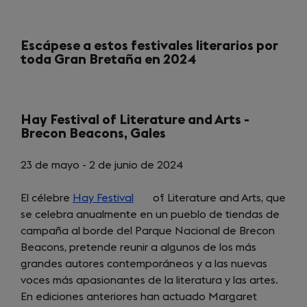
Escápese a estos festivales literarios por
toda Gran Bretaña en 2024
Hay Festival of Literature and Arts -
Brecon Beacons, Gales
23 de mayo - 2 de junio de 2024
El célebre
Hay Festival
(opens
of Literature and Arts, que
se celebra anualmente en un pueblo de tiendas de
in
campaña al borde del Parque Nacional de Brecon
a
Beacons, pretende reunir a algunos de los más
new
grandes autores contemporáneos y a las nuevas
tab)
voces más apasionantes de la literatura y las artes.
En ediciones anteriores han actuado Margaret