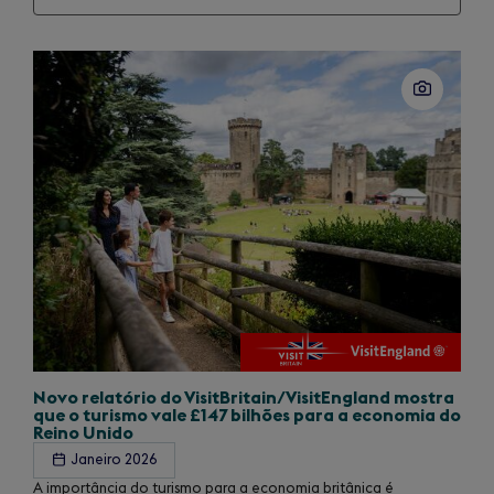
Slide
1
of
1
Novo relatório do VisitBritain/
VisitEngland mostra
que o turismo vale £147 bilhões para a economia do
Reino Unido
Janeiro 2026
A importância do turismo para a economia britânica é