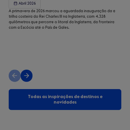
Abril 2026
A primavera de 2026 marcou a aguardada inauguração da a
trilha costeira do Rei Charles III na Inglaterra, com 4.328
quilômetros que percorre o litoral da Inglaterra, da fronteira
com a Escócia até o País de Gales.
Previous
Next
slide
slide
Todas as inspirações de destinos e
novidades