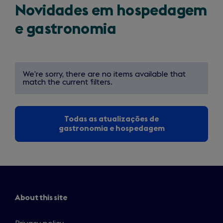
Novidades em hospedagem
e gastronomia
We’re sorry, there are no items available that
match the current filters.
Todas as atualizações de
gastronomia e hospedagem
About this site