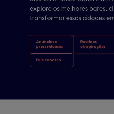
explore os melhores bares, c
transformar essas cidades em
Anúncios e
Destinos
press releases
e inspirações
Fale conosco