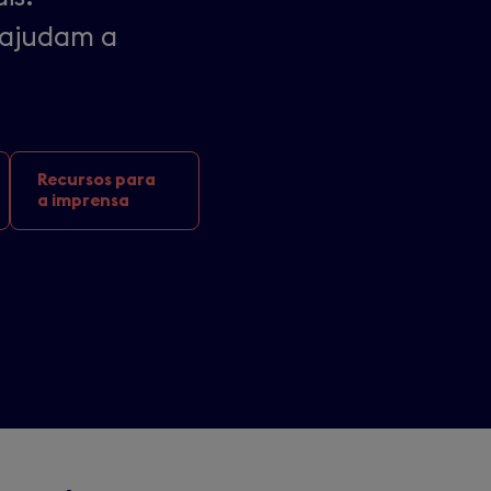
e ajudam a
Recursos para
a imprensa