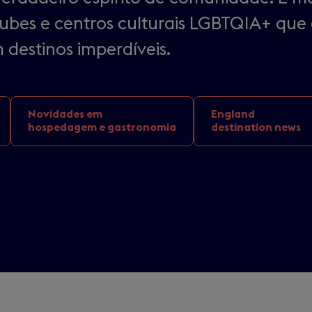
lubes e centros culturais LGBTQIA+ qu
 destinos imperdíveis.
Novidades em
England
hospedagem e gastronomia
destination news