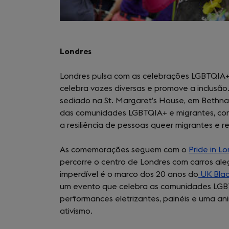
Londres
Londres pulsa com as celebrações LGBTQIA
celebra vozes diversas e promove a inclusã
sediado na St. Margaret’s House, em Bethnal
das comunidades LGBTQIA+ e migrantes, co
a resiliência de pessoas queer migrantes e r
As comemorações seguem com o
Pride in L
percorre o centro de Londres com carros ale
imperdível é o marco dos 20 anos do
UK Blac
um evento que celebra as comunidades LGBTQ
performances eletrizantes, painéis e uma a
ativismo.