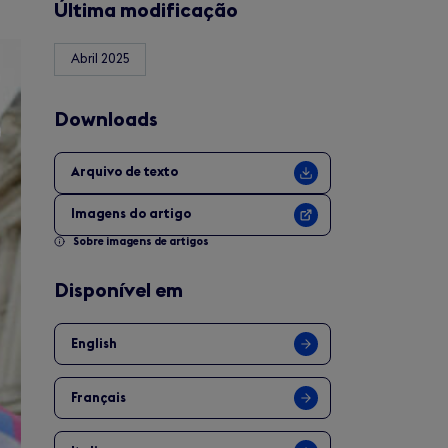
Última modificação
Abril 2025
Downloads
Arquivo de texto
Imagens do artigo
Sobre imagens de artigos
Disponível em
English
Français