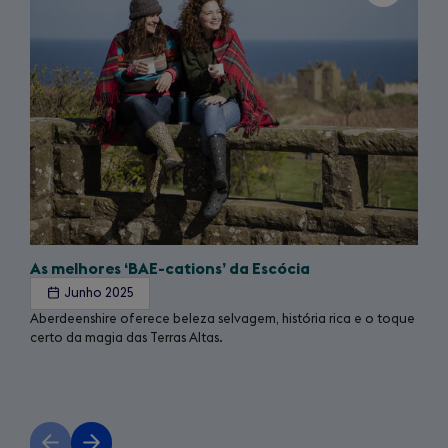
2
As melhores ‘BAE-cations’ da Escócia
Junho 2025
Aberdeenshire oferece beleza selvagem, história rica e o toque
certo da magia das Terras Altas.
Previous
Next