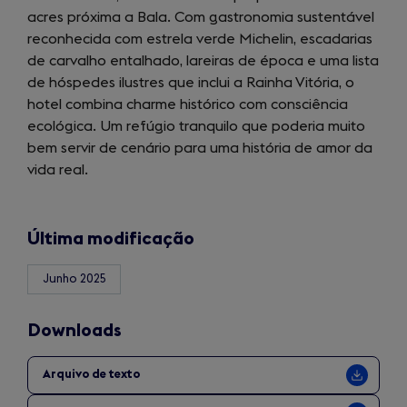
acres próxima a Bala. Com gastronomia sustentável
a
reconhecida com estrela verde Michelin, escadarias
new
de carvalho entalhado, lareiras de época e uma lista
tab)
de hóspedes ilustres que inclui a Rainha Vitória, o
hotel combina charme histórico com consciência
ecológica. Um refúgio tranquilo que poderia muito
bem servir de cenário para uma história de amor da
vida real.
Última modificação
Junho 2025
Downloads
Arquivo de texto