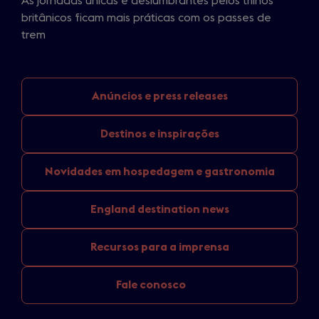
As jornadas únicas e deslumbrantes pelos trilhos
britânicos ficam mais práticas com os passes de
trem
Anúncios e
press releases
Destinos
e inspirações
Novidades em
hospedagem e gastronomia
England
destination news
Recursos para
a imprensa
Fale conosco