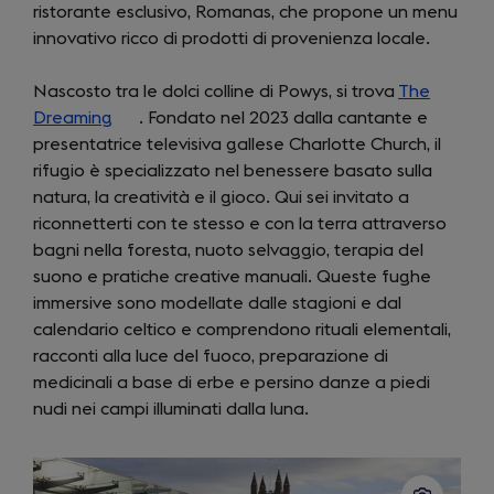
ristorante esclusivo, Romanas, che propone un menu
innovativo ricco di prodotti di provenienza locale.
Nascosto tra le dolci colline di Powys, si trova
The
Dreaming
(opens
. Fondato nel 2023 dalla cantante e
presentatrice televisiva gallese Charlotte Church, il
in
rifugio è specializzato nel benessere basato sulla
a
natura, la creatività e il gioco. Qui sei invitato a
new
riconnetterti con te stesso e con la terra attraverso
tab)
bagni nella foresta, nuoto selvaggio, terapia del
suono e pratiche creative manuali. Queste fughe
immersive sono modellate dalle stagioni e dal
calendario celtico e comprendono rituali elementali,
racconti alla luce del fuoco, preparazione di
medicinali a base di erbe e persino danze a piedi
nudi nei campi illuminati dalla luna.