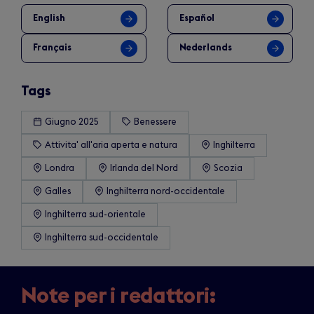
English
Español
Français
Nederlands
Tags
Giugno 2025
Benessere
Attivita' all'aria aperta e natura
Inghilterra
Londra
Irlanda del Nord
Scozia
Galles
Inghilterra nord-occidentale
Inghilterra sud-orientale
Inghilterra sud-occidentale
Note per i redattori: