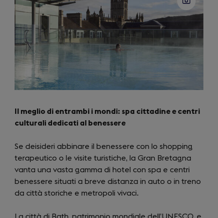
Il meglio di entrambi i mondi: spa cittadine e centri
culturali dedicati al benessere
Se deisideri abbinare il benessere con lo shopping
terapeutico o le visite turistiche, la Gran Bretagna
vanta una vasta gamma di hotel con spa e centri
benessere situati a breve distanza in auto o in treno
da città storiche e metropoli vivaci.
La città di Bath, patrimonio mondiale dell’UNESCO, e