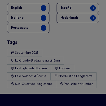
English
Español
Italiano
Nederlands
Portuguese
Tags
Septembre 2025
La Grande-Bretagne au cinéma
Les Highlands d'Ecosse
Londres
Les Lowlands d'Écosse
Nord-Est de l'Angleterre
Sud-Ouest de l'Angleterre
Yorkshire et Humber