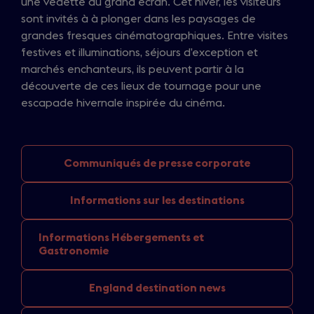
une vedette du grand écran. Cet hiver, les visiteurs
sont invités à à plonger dans les paysages de
grandes fresques cinématographiques. Entre visites
festives et illuminations, séjours d’exception et
marchés enchanteurs, ils peuvent partir à la
découverte de ces lieux de tournage pour une
escapade hivernale inspirée du cinéma.
Communiqués de
presse corporate
Informations sur
les destinations
Informations Hébergements
et
Gastronomie
England
destination news