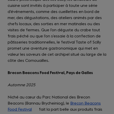
cuisine sont invités à participer à toute une série
tab)
d’événements, comme des cueillettes en bord de
mer, des dégustations, des ateliers animés par des
chefs locaux, des sorties en mer matinales ou des
visites de fermes. Que l’on déguste du crabe tout
frais péché ou que l’on s’essaie à la confection de
pâtisseries traditionnelles, le festival Taste of Scilly
promet une aventure gastronomique qui met en
valeur les saveurs de cet archipel situé au large de la
côte des Cornouailles.
Brecon Beacons Food Festival, Pays de Galles
Automne 2025
Niché au cœur du Parc National des Brecon
Beacons (Bannau Brycheiniog), le
Brecon Beacons
Food Festival
(opens
fait la part belle aux produits frais