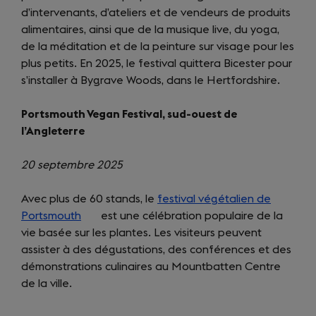
d’intervenants, d’ateliers et de vendeurs de produits
new
alimentaires, ainsi que de la musique live, du yoga,
tab)
de la méditation et de la peinture sur visage pour les
plus petits. En 2025, le festival quittera Bicester pour
s’installer à Bygrave Woods, dans le Hertfordshire.
Portsmouth Vegan Festival, sud-ouest de
l’Angleterre
20 septembre 2025
Avec plus de 60 stands, le
festival végétalien de
Portsmouth
(opens
est une célébration populaire de la
vie basée sur les plantes. Les visiteurs peuvent
in
assister à des dégustations, des conférences et des
a
démonstrations culinaires au Mountbatten Centre
new
de la ville.
tab)