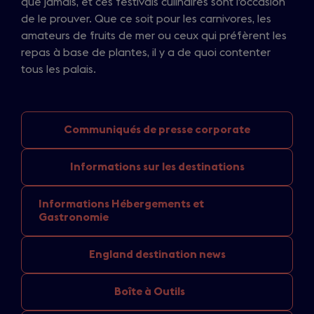
que jamais, et ces festivals culinaires sont l'occasion
de le prouver. Que ce soit pour les carnivores, les
amateurs de fruits de mer ou ceux qui préfèrent les
repas à base de plantes, il y a de quoi contenter
tous les palais.
Communiqués de
presse corporate
Informations sur
les destinations
Informations Hébergements
et
Gastronomie
England
destination news
Boîte à Outils