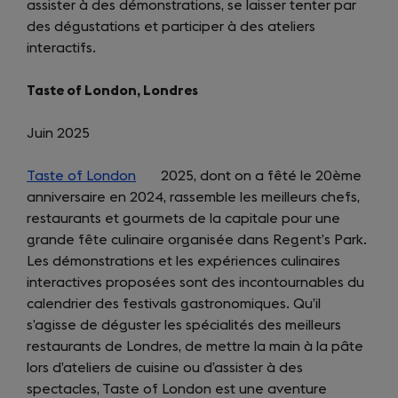
assister à des démonstrations, se laisser tenter par
des dégustations et participer à des ateliers
interactifs.
Taste of London, Londres
Juin 2025
Taste of London
(opens
2025, dont on a fêté le 20ème
anniversaire en 2024, rassemble les meilleurs chefs,
in
restaurants et gourmets de la capitale pour une
a
grande fête culinaire organisée dans Regent’s Park.
new
Les démonstrations et les expériences culinaires
tab)
interactives proposées sont des incontournables du
calendrier des festivals gastronomiques. Qu’il
s’agisse de déguster les spécialités des meilleurs
restaurants de Londres, de mettre la main à la pâte
lors d’ateliers de cuisine ou d’assister à des
spectacles, Taste of London est une aventure