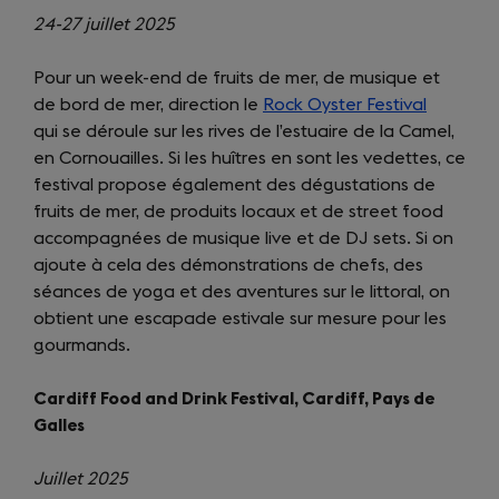
24-27 juillet 2025
Pour un week-end de fruits de mer, de musique et
de bord de mer, direction le
Rock Oyster Festival
(opens
qui se déroule sur les rives de l’estuaire de la Camel,
in
en Cornouailles. Si les huîtres en sont les vedettes, ce
a
festival propose également des dégustations de
new
fruits de mer, de produits locaux et de street food
tab)
accompagnées de musique live et de DJ sets. Si on
ajoute à cela des démonstrations de chefs, des
séances de yoga et des aventures sur le littoral, on
obtient une escapade estivale sur mesure pour les
gourmands.
Cardiff Food and Drink Festival, Cardiff, Pays de
Galles
Juillet 2025