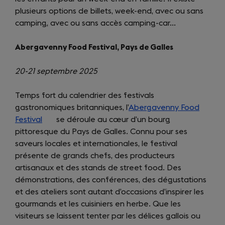
plusieurs options de billets, week-end, avec ou sans
camping, avec ou sans accès camping-car…
Abergavenny Food Festival, Pays de Galles
20-21 septembre 2025
Temps fort du calendrier des festivals
gastronomiques britanniques, l’
Abergavenny Food
Festival
(opens
se déroule au cœur d’un bourg
pittoresque du Pays de Galles. Connu pour ses
in
saveurs locales et internationales, le festival
a
présente de grands chefs, des producteurs
new
artisanaux et des stands de street food. Des
tab)
démonstrations, des conférences, des dégustations
et des ateliers sont autant d’occasions d’inspirer les
gourmands et les cuisiniers en herbe. Que les
visiteurs se laissent tenter par les délices gallois ou