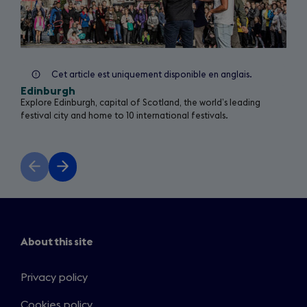
Cet article est uniquement disponible en anglais.
Edinburgh
Explore Edinburgh, capital of Scotland, the world’s leading
festival city and home to 10 international festivals.
Previous
Next
slide
slide
About this site
Privacy policy
Cookies policy