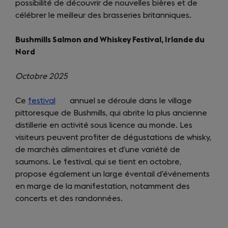
possibilité de découvrir de nouvelles bières et de
célébrer le meilleur des brasseries britanniques.
Bushmills Salmon and Whiskey Festival, Irlande du
Nord
Octobre 2025
Ce
festival
(opens
annuel se déroule dans le village
pittoresque de Bushmills, qui abrite la plus ancienne
in
distillerie en activité sous licence au monde. Les
a
visiteurs peuvent profiter de dégustations de whisky,
new
de marchés alimentaires et d’une variété de
tab)
saumons. Le festival, qui se tient en octobre,
propose également un large éventail d’événements
en marge de la manifestation, notamment des
concerts et des randonnées.