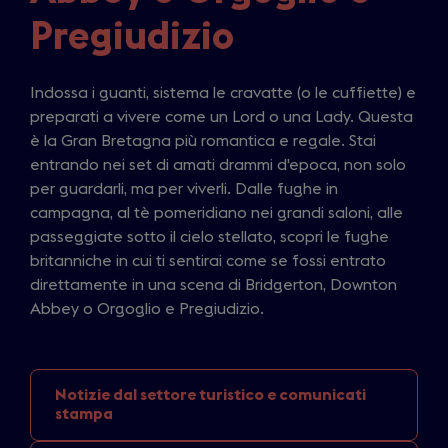
Pregiudizio
Indossa i guanti, sistema le cravatte (o le cuffiette) e
preparati a vivere come un Lord o una Lady. Questa
è la Gran Bretagna più romantica e regale. Stai
entrando nei set di amati drammi d'epoca, non solo
per guardarli, ma per viverli. Dalle fughe in
campagna, al tè pomeridiano nei grandi saloni, alle
passeggiate sotto il cielo stellato, scopri le fughe
britanniche in cui ti sentirai come se fossi entrato
direttamente in una scena di Bridgerton, Downton
Abbey o Orgoglio e Pregiudizio.
Notizie dal settore
turistico e comunicati
stampa