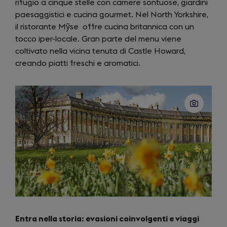
rifugio a cinque stelle con camere sontuose, giardini
tab)
paesaggistici e cucina gourmet. Nel North Yorkshire,
il ristorante Mỹse offre cucina britannica con un
tocco iper-locale. Gran parte del menu viene
coltivato nella vicina tenuta di Castle Howard,
creando piatti freschi e aromatici.
Entra nella storia: evasioni coinvolgenti e viaggi