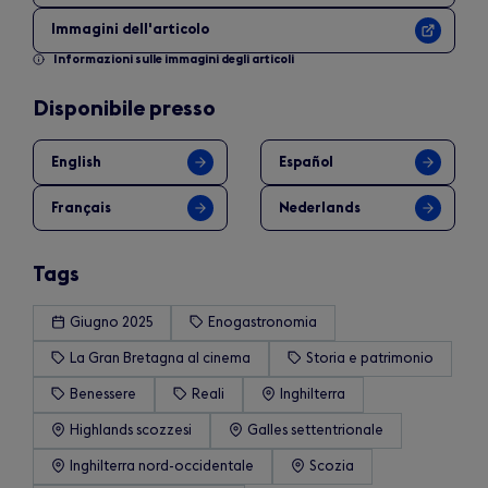
Immagini dell'articolo
Informazioni sulle immagini degli articoli
Disponibile presso
English
Español
Français
Nederlands
Tags
Giugno 2025
Enogastronomia
La Gran Bretagna al cinema
Storia e patrimonio
Benessere
Reali
Inghilterra
Highlands scozzesi
Galles settentrionale
Inghilterra nord-occidentale
Scozia