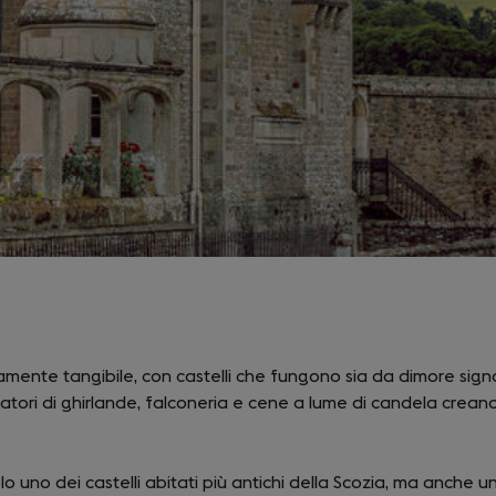
samente tangibile, con castelli che fungono sia da dimore signor
oratori di ghirlande, falconeria e cene a lume di candela crean
o uno dei castelli abitati più antichi della Scozia, ma anche u