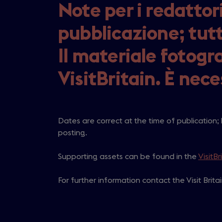
Note per i redattor
pubblicazione; tut
Il materiale fotogra
VisitBritain. È nece
Dates are correct at the time of publication;
posting.
Supporting assets can be found in the
VisitBr
For further information contact the Visit Brit