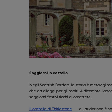
Soggiorni in castello
Negli Scottish Borders, la storia è meraviglio
che da alloggi per gli ospiti. A dicembre, lab
soggiorni festivi ricchi di carattere.
Il castello di Thirlestane
(opens
a Lauder non è sol