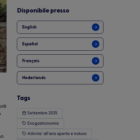
Disponibile presso
English
Español
Français
Nederlands
Tags
ili
o
Settembre 2025
Enogastronomia
Attivita' all'aria aperta e natura
no