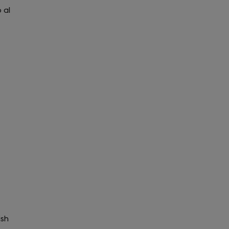
 al
ish