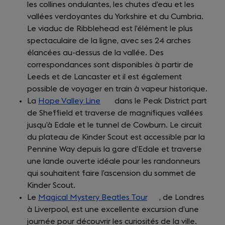
les collines ondulantes, les chutes d’eau et les
new
in
vallées verdoyantes du Yorkshire et du Cumbria.
tab)
a
Le viaduc de Ribblehead est l’élément le plus
new
spectaculaire de la ligne, avec ses 24 arches
tab)
élancées au-dessus de la vallée. Des
correspondances sont disponibles à partir de
Leeds et de Lancaster et il est également
possible de voyager en train à vapeur historique.
La
Hope Valley Line
(opens
dans le Peak District part
de Sheffield et traverse de magnifiques vallées
in
jusqu’à Edale et le tunnel de Cowburn. Le circuit
a
du plateau de Kinder Scout est accessible par la
new
Pennine Way depuis la gare d’Edale et traverse
tab)
une lande ouverte idéale pour les randonneurs
qui souhaitent faire l’ascension du sommet de
Kinder Scout.
Le
Magical Mystery Beatles Tour
(opens
, de Londres
à Liverpool, est une excellente excursion d’une
in
journée pour découvrir les curiosités de la ville.
a