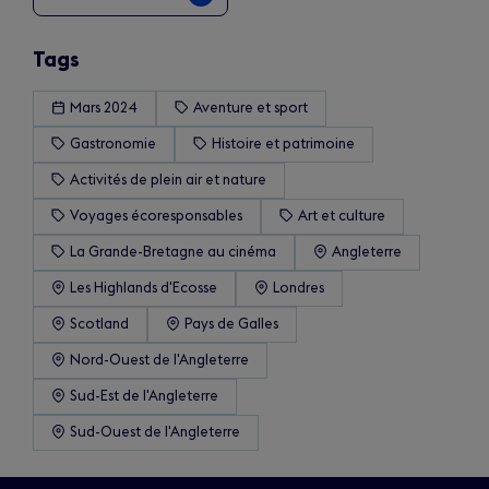
Tags
Mars 2024
Aventure et sport
Gastronomie
Histoire et patrimoine
Activités de plein air et nature
Voyages écoresponsables
Art et culture
La Grande-Bretagne au cinéma
Angleterre
Les Highlands d'Ecosse
Londres
Scotland
Pays de Galles
Nord-Ouest de l'Angleterre
Sud-Est de l'Angleterre
Sud-Ouest de l'Angleterre