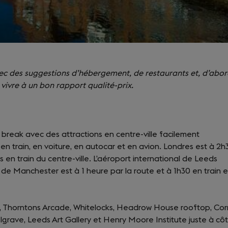
vec des suggestions d’hébergement, de restaurants et, d’abo
 vivre à un bon rapport qualité-prix.
 break avec des attractions en centre-ville facilement
 en train, en voiture, en autocar et en avion. Londres est à 2h
en train du centre-ville. L’aéroport international de Leeds
t de Manchester est à 1 heure par la route et à 1h30 en train e
er, Thorntons Arcade, Whitelocks, Headrow House rooftop, Cor
grave, Leeds Art Gallery et Henry Moore Institute juste à côt