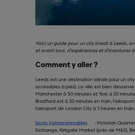
Voici un guide pour un city break à Leeds, a
et avant tout, d’expériences et d’aventures à
Comment y aller ?
Leeds est une destination idéale pour un city
accessibles à pied. La ville est bien desservie
Manchester à 50 minutes et York à 30 minutes 
Bradford est à 30 minutes en train, l’aéropor
l’aéroport de London City à 3 heures en train.
Spots Instagrammables
(opens
: Victorian Quart
Exchange, Kirkgate Market (près de M&S), Bel
in