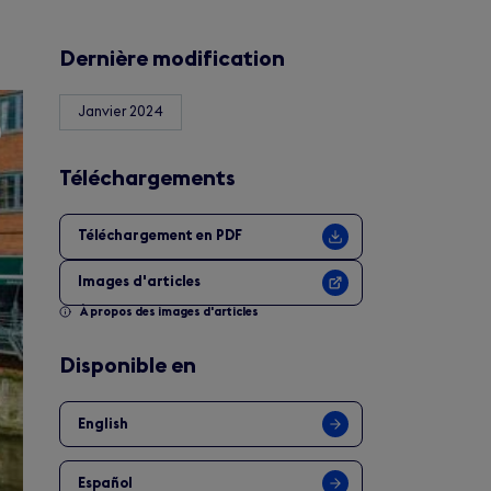
Dernière modification
Janvier 2024
Téléchargements
Téléchargement en PDF
Images d'articles
À propos des images d'articles
Disponible en
English
Español