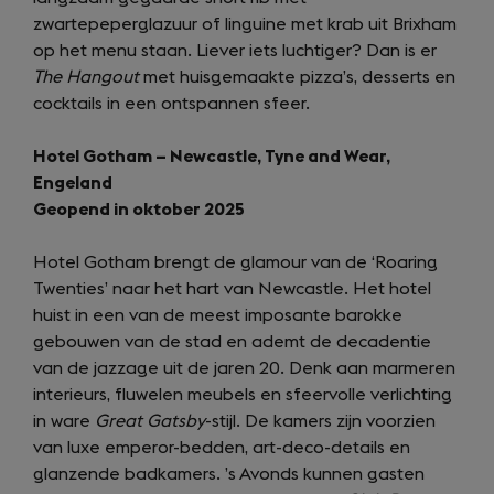
zwartepeperglazuur of linguine met krab uit Brixham
op het menu staan. Liever iets luchtiger? Dan is er
The Hangout
met huisgemaakte pizza’s, desserts en
cocktails in een ontspannen sfeer.
Hotel Gotham – Newcastle, Tyne and Wear,
Engeland
Geopend in oktober 2025
Hotel Gotham brengt de glamour van de ‘Roaring
Twenties’ naar het hart van Newcastle. Het hotel
huist in een van de meest imposante barokke
gebouwen van de stad en ademt de decadentie
van de jazzage uit de jaren 20. Denk aan marmeren
interieurs, fluwelen meubels en sfeervolle verlichting
in ware
Great Gatsby
-stijl. De kamers zijn voorzien
van luxe emperor-bedden, art-deco-details en
glanzende badkamers. ’s Avonds kunnen gasten