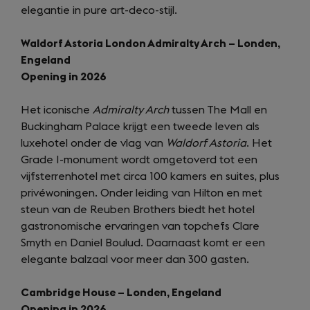
elegantie in pure art-deco-stijl.
Waldorf Astoria London Admiralty Arch – Londen,
Engeland
Opening in 2026
Het iconische
Admiralty Arch
tussen The Mall en
Buckingham Palace krijgt een tweede leven als
luxehotel onder de vlag van
Waldorf Astoria
. Het
Grade I-monument wordt omgetoverd tot een
vijfsterrenhotel met circa 100 kamers en suites, plus
privéwoningen. Onder leiding van Hilton en met
steun van de Reuben Brothers biedt het hotel
gastronomische ervaringen van topchefs Clare
Smyth en Daniel Boulud. Daarnaast komt er een
elegante balzaal voor meer dan 300 gasten.
Cambridge House – Londen, Engeland
Opening in 2026