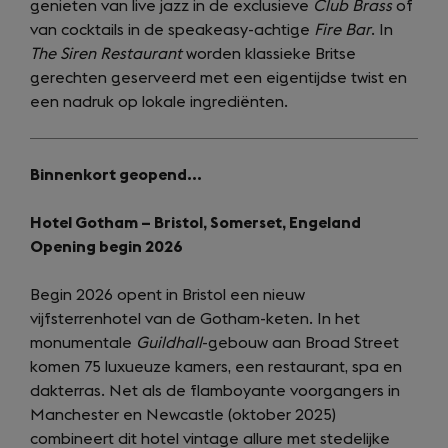
genieten van live jazz in de exclusieve
Club Brass
of
van cocktails in de speakeasy-achtige
Fire Bar
. In
The Siren Restaurant
worden klassieke Britse
gerechten geserveerd met een eigentijdse twist en
een nadruk op lokale ingrediënten.
Binnenkort geopend…
Hotel Gotham – Bristol, Somerset, Engeland
Opening begin 2026
Begin 2026 opent in Bristol een nieuw
vijfsterrenhotel van de Gotham-keten. In het
monumentale
Guildhall
-gebouw aan Broad Street
komen 75 luxueuze kamers, een restaurant, spa en
dakterras. Net als de flamboyante voorgangers in
Manchester en Newcastle (oktober 2025)
combineert dit hotel vintage allure met stedelijke