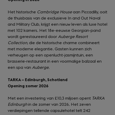
Het historische
Cambridge House
aan Piccadilly, ooit
de thuisbasis van de exclusieve In and Out Naval
and Military Club, krijgt een nieuw leven als luxe hotel
met 102 kamers. Het 18e-eeuwse Georgian-pand
wordt gerestaureerd door
Auberge Resort
Collection
, die de historische charme combineert
met moderne elegantie. Gasten kunnen zich
verheugen op een openlucht-jasmijntuin, een
brasserie-restaurant in een voormalige balzaal en
een spa van
Auberge
.
TARKA – Edinburgh, Schotland
Opening zomer 2026
Met een investering van £10,3 miljoen opent
TARKA
Edinburgh
in de zomer van 2026. Het zeven
verdiepingen tellende capsulehotel telt 242