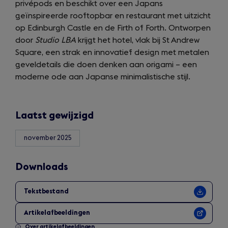
privépods en beschikt over een Japans
geïnspireerde rooftopbar en restaurant met uitzicht
op Edinburgh Castle en de Firth of Forth. Ontworpen
door
Studio LBA
krijgt het hotel, vlak bij St Andrew
Square, een strak en innovatief design met metalen
geveldetails die doen denken aan origami – een
moderne ode aan Japanse minimalistische stijl.
Laatst gewijzigd
november 2025
Downloads
Tekstbestand
Artikelafbeeldingen
Over artikelafbeeldingen