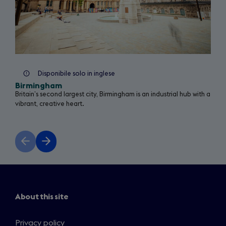
Disponibile solo in inglese
Birmingham
Britain’s second largest city, Birmingham is an industrial hub with a
vibrant, creative heart.
Previous
Next
slide
slide
About this site
Privacy policy