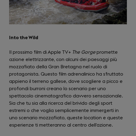
Into the Wild
Il prossimo film di Apple TV+
The Gorge
promette
azione elettrizzante, con alcuni dei paesaggi più
mozzafiato della Gran Bretagna nel ruolo di
protagonista. Questo film adrenalinico ha sfruttato
appieno il terreno gallese, dove scogliere a picco e
profondi burroni creano lo scenario per uno
spettacolo cinematografico davvero sensazionale.
Sia che tu sia alla ricerca del brivido degli sport
estremi o che voglia semplicemente immergerti in
uno scenario mozzafiato, queste location e queste
esperienze ti metteranno al centro dell’azione.