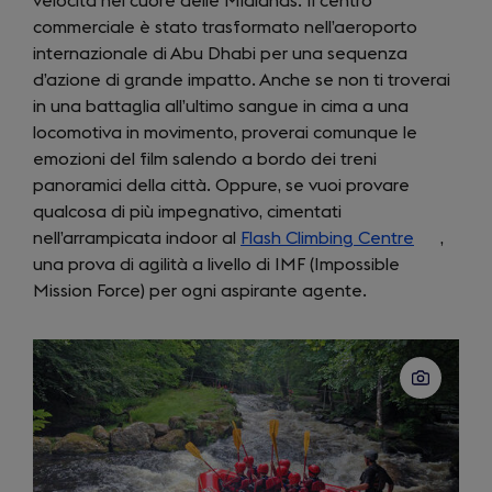
velocità nel cuore delle Midlands. Il centro
new
commerciale è stato trasformato nell’aeroporto
tab)
internazionale di Abu Dhabi per una sequenza
d’azione di grande impatto. Anche se non ti troverai
in una battaglia all’ultimo sangue in cima a una
locomotiva in movimento, proverai comunque le
emozioni del film salendo a bordo dei treni
panoramici della città. Oppure, se vuoi provare
qualcosa di più impegnativo, cimentati
nell’arrampicata indoor al
Flash Climbing Centre
(opens
,
una prova di agilità a livello di IMF (Impossible
in
Mission Force) per ogni aspirante agente.
a
new
tab)