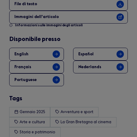
File di testo
Immagini dell'articolo
Informazioni sulle immagini degli articoli
Disponibile presso
English
Español
Français
Nederlands
Portuguese
Tags
Gennaio 2025
Avventura e sport
Arte e cultura
La Gran Bretagna al cinema
Storia e patrimonio