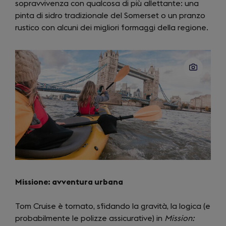
sopravvivenza con qualcosa di più allettante: una
new
pinta di sidro tradizionale del Somerset o un pranzo
tab)
rustico con alcuni dei migliori formaggi della regione.
Missione: avventura urbana
Tom Cruise è tornato, sfidando la gravità, la logica (e
probabilmente le polizze assicurative) in
Mission: