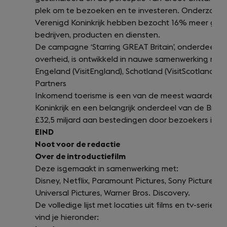
plek om te bezoeken en te investeren. Onderzoek 
Verenigd Koninkrijk hebben bezocht 16% meer geneig
bedrijven, producten en diensten.
De campagne ‘Starring GREAT Britain’, onderdeel 
overheid, is ontwikkeld in nauwe samenwerking met
Engeland (VisitEngland), Schotland (VisitScotland), 
Partners
Inkomend toerisme is een van de meest waardevoll
Koninkrijk en een belangrijk onderdeel van de Brits
£32,5 miljard aan bestedingen door bezoekers in 2
EIND
Noot voor de redactie
Over de introductiefilm
Deze isgemaakt in samenwerking met:
Disney, Netflix, Paramount Pictures, Sony Picture
Universal Pictures, Warner Bros. Discovery.
De volledige lijst met locaties uit films en tv-series
vind je hieronder: