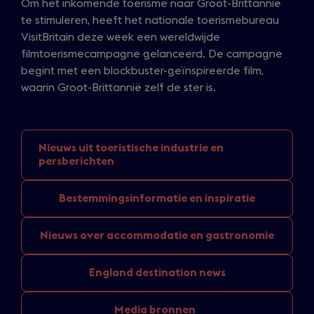
Om het inkomende toerisme naar Groot-Brittannië
te stimuleren, heeft het nationale toerismebureau
VisitBritain deze week een wereldwijde
filmtoerismecampagne gelanceerd. De campagne
begint met een blockbuster-geïnspireerde film,
waarin Groot-Brittannië zelf de ster is.
Nieuws uit toeristische
industrie en
persberichten
Bestemmingsinformatie
en inspiratie
Nieuws over
accommodatie en gastronomie
England
destination news
Media bronnen