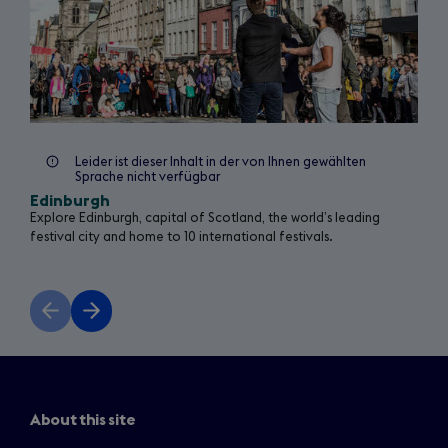
Leider ist dieser Inhalt in der von Ihnen gewählten
Sprache nicht verfügbar
Edinburgh
Explore Edinburgh, capital of Scotland, the world’s leading
festival city and home to 10 international festivals.
Previous
Next
slide
slide
About this site