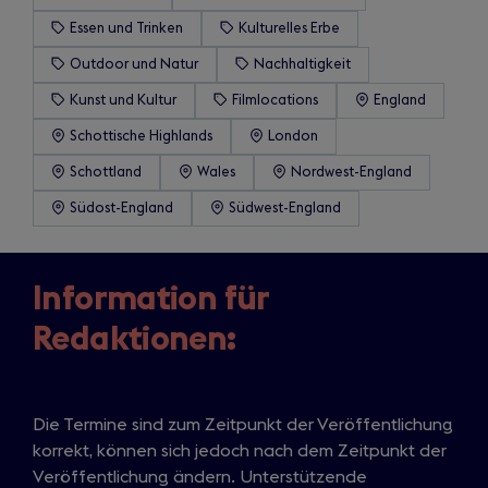
Essen und Trinken
Kulturelles Erbe
Outdoor und Natur
Nachhaltigkeit
Kunst und Kultur
Filmlocations
England
Schottische Highlands
London
Schottland
Wales
Nordwest-England
Südost-England
Südwest-England
Information für
Redaktionen:
Die Termine sind zum Zeitpunkt der Veröffentlichung
korrekt, können sich jedoch nach dem Zeitpunkt der
Veröffentlichung ändern. Unterstützende