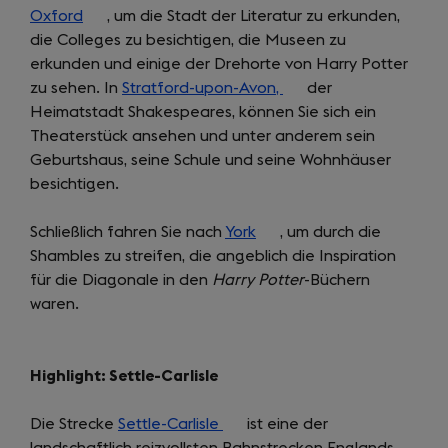
Oxford
(opens
, um die Stadt der Literatur zu erkunden,
a
in
die Colleges zu besichtigen, die Museen zu
in
new
a
erkunden und einige der Drehorte von Harry Potter
a
tab)
new
zu sehen. In
new
Stratford-upon-Avon,
tab)
(opens
der
Heimatstadt Shakespeares, können Sie sich ein
tab)
in
Theaterstück ansehen und unter anderem sein
a
Geburtshaus, seine Schule und seine Wohnhäuser
new
besichtigen.
tab)
Schließlich fahren Sie nach
York
(opens
, um durch die
Shambles zu streifen, die angeblich die Inspiration
in
für die Diagonale in den
Harry Potter
a
-Büchern
waren.
new
tab)
Highlight: Settle-Carlisle
Die Strecke
Settle-Carlisle
(opens
ist eine der