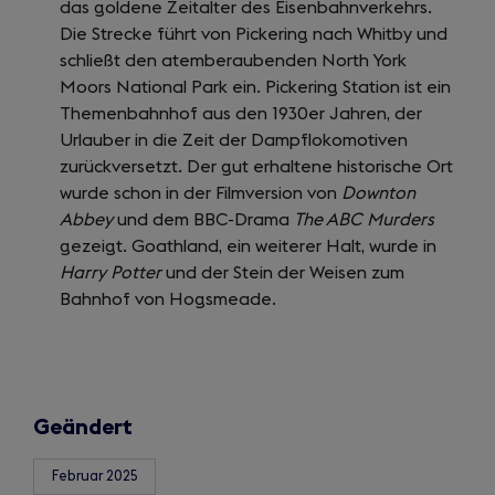
das goldene Zeitalter des Eisenbahnverkehrs.
Die Strecke führt von Pickering nach Whitby und
schließt den atemberaubenden North York
Moors National Park ein. Pickering Station ist ein
Themenbahnhof aus den 1930er Jahren, der
Urlauber in die Zeit der Dampflokomotiven
zurückversetzt. Der gut erhaltene historische Ort
wurde schon in der Filmversion von
Downton
Abbey
und dem BBC-Drama
The ABC Murders
gezeigt. Goathland, ein weiterer Halt, wurde in
Harry Potter
und der Stein der Weisen zum
Bahnhof von Hogsmeade.
Geändert
Februar 2025