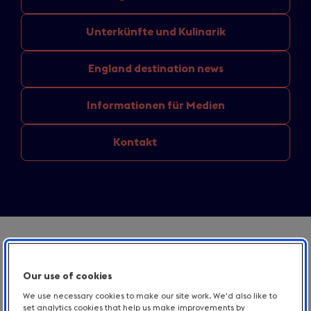
Unterkünfte
und Kulinarik
England
destination news
Informationen
für Medien
Kontakt
Our use of cookies
We use necessary cookies to make our site work. We'd also like to
set analytics cookies that help us make improvements by