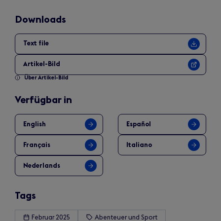
Downloads
Text file
Artikel-Bild
Über Artikel-Bild
Verfügbar in
English
Español
Français
Italiano
Nederlands
Tags
Februar 2025
Abenteuer und Sport