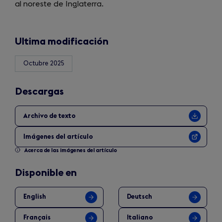
al noreste de Inglaterra.
new
tab)
Ultima modificación
Octubre 2025
Descargas
Archivo de texto
Imágenes del artículo
Acerca de las imágenes del artículo
Disponible en
English
Deutsch
Français
Italiano