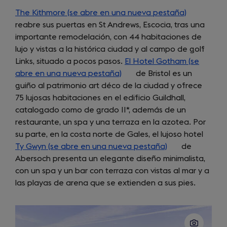
The Kithmore (se abre en una nueva pestaña)
(opens
reabre sus puertas en St Andrews, Escocia, tras una
in
importante remodelación, con 44 habitaciones de
a
lujo y vistas a la histórica ciudad y al campo de golf
new
Links, situado a pocos pasos.
El Hotel Gotham (se
tab)
abre en una nueva pestaña)
(opens
de Bristol es un
guiño al patrimonio art déco de la ciudad y ofrece
in
75 lujosas habitaciones en el edificio Guildhall,
a
catalogado como de grado II*, además de un
new
restaurante, un spa y una terraza en la azotea. Por
tab)
su parte, en la costa norte de Gales, el lujoso hotel
Ty Gwyn (se abre en una nueva pestaña)
(opens
de
Abersoch presenta un elegante diseño minimalista,
in
con un spa y un bar con terraza con vistas al mar y a
a
las playas de arena que se extienden a sus pies.
new
tab)