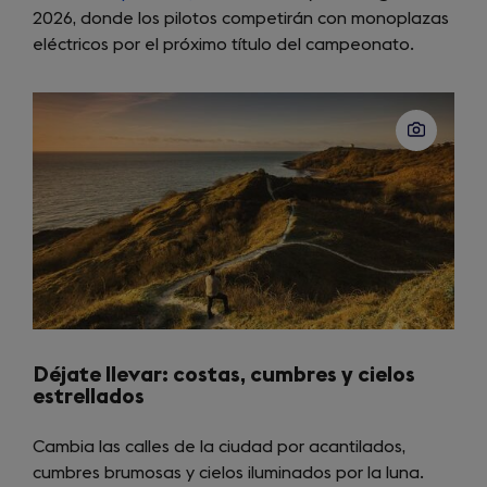
2026, donde los pilotos competirán con monoplazas
in
eléctricos por el próximo título del campeonato.
a
new
tab)
Déjate llevar: costas, cumbres y cielos
estrellados
Cambia las calles de la ciudad por acantilados,
cumbres brumosas y cielos iluminados por la luna.