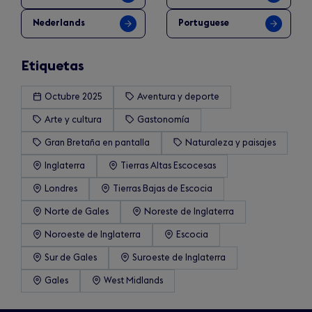
Nederlands
Portuguese
Etiquetas
Octubre 2025
Aventura y deporte
Arte y cultura
Gastonomía
Gran Bretaña en pantalla
Naturaleza y paisajes
Inglaterra
Tierras Altas Escocesas
Londres
Tierras Bajas de Escocia
Norte de Gales
Noreste de Inglaterra
Noroeste de Inglaterra
Escocia
Sur de Gales
Suroeste de Inglaterra
Gales
West Midlands