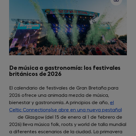
tab)
De música a gastronomía: los festivales
británicos de 2026
El calendario de festivales de Gran Bretaña para
2026 ofrece una animada mezcla de música,
bienestar y gastronomía. A principios de año,
el
Celtic Connections(se abre en una nueva pestaña)
(open
de Glasgow (del 15 de enero al 1 de febrero de
in
2026) lleva música folk, roots y world de talla mundial
a
a diferentes escenarios de la ciudad. La primavera
new