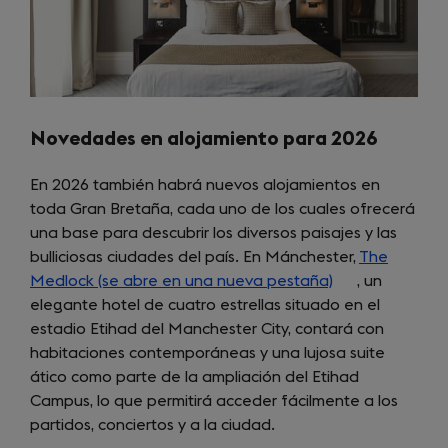
Novedades en alojamiento para 2026
En 2026 también habrá nuevos alojamientos en
toda Gran Bretaña, cada uno de los cuales ofrecerá
una base para descubrir los diversos paisajes y las
bulliciosas ciudades del país. En Mánchester,
The
Medlock (se abre en una nueva pestaña)
(opens
, un
elegante hotel de cuatro estrellas situado en el
in
estadio Etihad del Manchester City, contará con
a
habitaciones contemporáneas y una lujosa suite
new
ático como parte de la ampliación del Etihad
tab)
Campus, lo que permitirá acceder fácilmente a los
partidos, conciertos y a la ciudad.