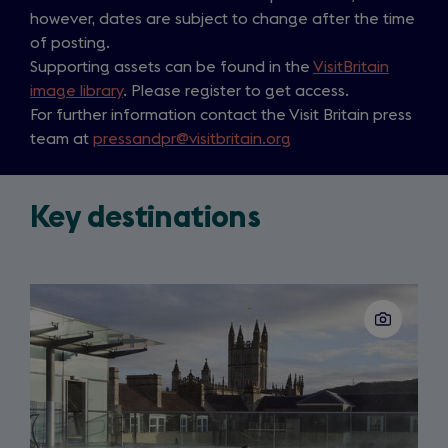
however, dates are subject to change after the time
of posting.
Supporting assets can be found in the
VisitBritain
image library
. Please register to get access.
For further information contact the Visit Britain press
team at
pressandpr@visitbritain.org
Key destinations
Slide
1
of
5