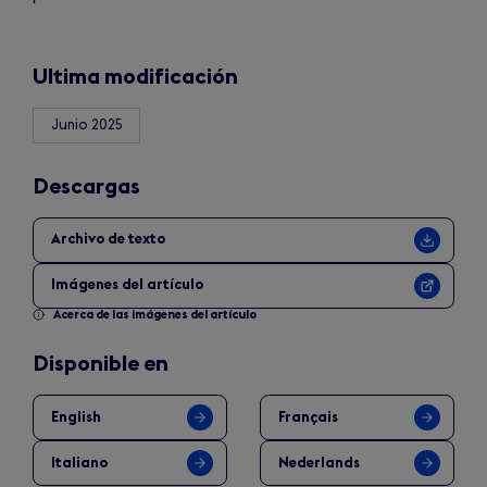
tab)
Ultima modificación
Junio 2025
Descargas
Archivo de texto
Imágenes del artículo
Acerca de las imágenes del artículo
Disponible en
English
Français
Italiano
Nederlands