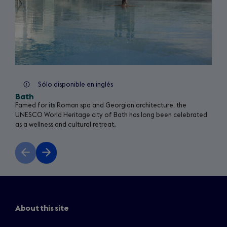
Sólo disponible en inglés
Bath
Famed for its Roman spa and Georgian architecture, the
UNESCO World Heritage city of Bath has long been celebrated
as a wellness and cultural retreat.
Previous
Next
slide
slide
About this site