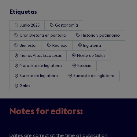
Etiquetas
Junio 2025
Gastonomía
Gran Bretaña en pantalla
Historia y patrimonio
Bienestar
Realeza
Inglaterra
Tierras Altas Escocesas
Norte de Gales
Noroeste de Inglaterra
Escocia
Sureste de Inglaterra
Suroeste de Inglaterra
Gales
Notes for editors:
Dates are correct at the time of publication;