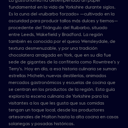
La gastronomía ha desempeñado un papel
fundamental en la vida de Yorkshire durante siglos.
Es la cuna del «ruibarbo forzado» —cultivado en la
oscuridad para producir tallos más dulces y tiernos—
procedente del Triángulo del Ruibarbo, situado
entre Leeds, Wakefield y Bradford. La región
también es conocida por el queso Wensleydale, de
textura desmenuzable, y por una tradición
chocolatera arraigada en York, que en su día fue
sede de gigantes de la confitería como Rowntree’s y
Terry’s. Hoy en día, a esa historia culinaria se suman
estrellas Michelin, nuevas destilerías, animados
mercados gastronómicos y escuelas de cocina que
se centran en los productos de la región. Esta guía
explora la escena culinaria de Yorkshire para los
visitantes a los que les gusta que sus comidas
tengan un toque local, desde los productores
artesanales de Malton hasta la alta cocina en casas
solariegas y posadas históricas.