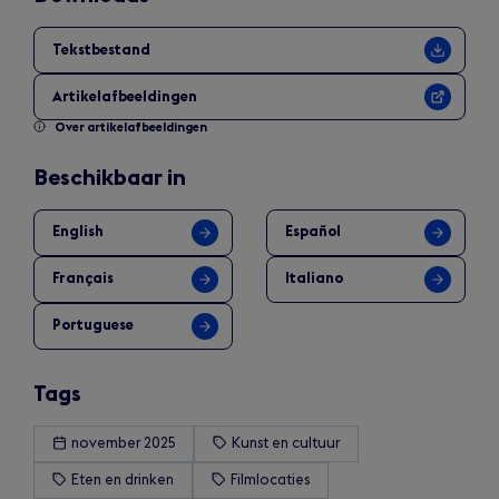
Tekstbestand
Artikelafbeeldingen
Over artikelafbeeldingen
Beschikbaar in
English
Español
Français
Italiano
Portuguese
Tags
november 2025
Kunst en cultuur
Eten en drinken
Filmlocaties