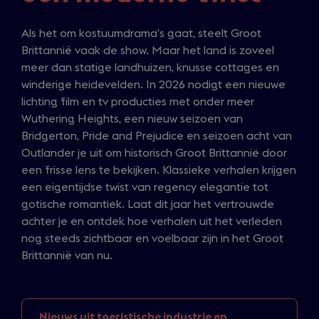
Als het om kostuumdrama’s gaat, steelt Groot
Brittannië vaak de show. Maar het land is zoveel
meer dan statige landhuizen, knusse cottages en
winderige heidevelden. In 2026 nodigt een nieuwe
lichting film en tv producties met onder meer
Wuthering Heights, een nieuw seizoen van
Bridgerton, Pride and Prejudice en seizoen acht van
Outlander je uit om historisch Groot Brittannië door
een frisse lens te bekijken. Klassieke verhalen krijgen
een eigentijdse twist van regency elegantie tot
gotische romantiek. Laat dit jaar het vertrouwde
achter je en ontdek hoe verhalen uit het verleden
nog steeds zichtbaar en voelbaar zijn in het Groot
Brittannië van nu.
Nieuws uit toeristische
industrie en