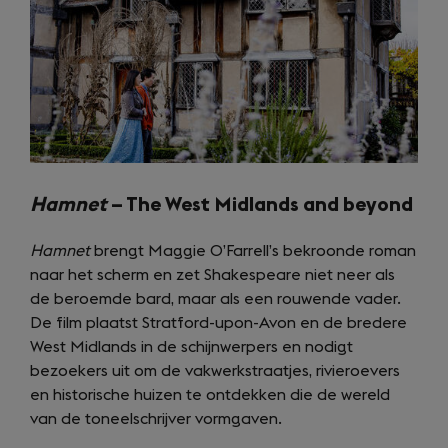
Hamnet
– The West Midlands and beyond
Hamnet
brengt Maggie O’Farrell’s bekroonde roman
naar het scherm en zet Shakespeare niet neer als
de beroemde bard, maar als een rouwende vader.
De film plaatst Stratford-upon-Avon en de bredere
West Midlands in de schijnwerpers en nodigt
bezoekers uit om de vakwerkstraatjes, rivieroevers
en historische huizen te ontdekken die de wereld
van de toneelschrijver vormgaven.