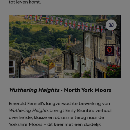
tot leven komt.
new
tab)
Wuthering Heights
- North York Moors
Emerald Fennell’s langverwachte bewerking van
Wuthering Heights
brengt Emily Brontë’s verhaal
over liefde, klasse en obsessie terug naar de
Yorkshire Moors – dit keer met een duidelijk