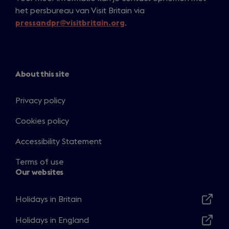
het persbureau van Visit Britain via
pressandpr@visitbritain.org
.
About this site
Privacy policy
Cookies policy
Accessibility Statement
Terms of use
Our websites
Holidays in Britain
Opens
in
Holidays in England
Opens