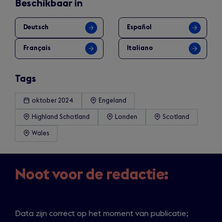
Beschikbaar in
Deutsch
Español
Français
Italiano
Tags
oktober 2024
Engeland
Highland Schotland
Londen
Scotland
Wales
Noot voor de redactie:
Data zijn correct op het moment van publicatie;