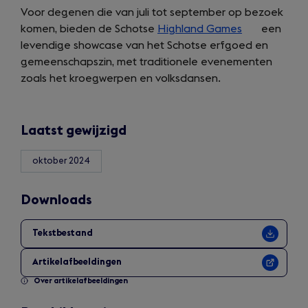
Voor degenen die van juli tot september op bezoek
new
komen, bieden de Schotse
tab)
Highland Games
(opens
een
levendige showcase van het Schotse erfgoed en
in
gemeenschapszin, met traditionele evenementen
a
zoals het kroegwerpen en volksdansen.
new
tab)
Laatst gewijzigd
oktober 2024
Downloads
Tekstbestand
Artikelafbeeldingen
Over artikelafbeeldingen