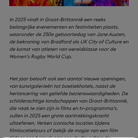
In 2025 vindt in Groot-Brittannië een reeks
belangrijke evenementen en festiviteiten plaats,
waaronder de 250e geboortedag van Jane Austen,
de bekroning van Bradford als UK City of Culture en
de komst van atleten van wereldklasse voor de
Women’s Rugby World Cup.
Het jaar belooft ook een aantal nieuwe openingen,
van kunstgalerieën tot boetiekhotels, naast de
herlancering van geliefde bezienswaardigheden.
De
schilderachtige landschappen van Groot-Brittannië,
die vaak te zien zijn in films en tv-programma’s,
zullen in 2025 een grote aantrekkingskracht
uitoefenen.
Verken iconische locaties tijdens
filmlocatietours of bekijk de magie van een film
tijdens een bezoek aan een studio achter de