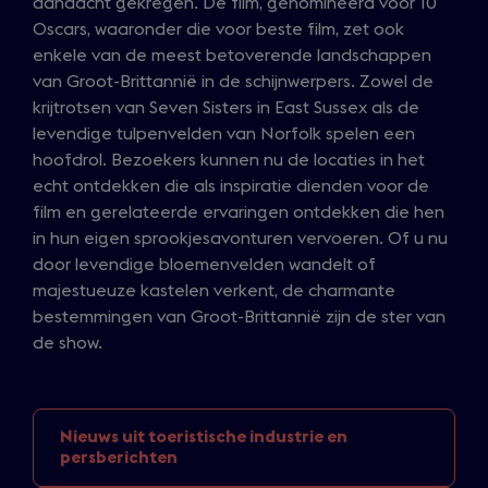
aandacht gekregen. De film, genomineerd voor 10
Oscars, waaronder die voor beste film, zet ook
enkele van de meest betoverende landschappen
van Groot-Brittannië in de schijnwerpers. Zowel de
krijtrotsen van Seven Sisters in East Sussex als de
levendige tulpenvelden van Norfolk spelen een
hoofdrol. Bezoekers kunnen nu de locaties in het
echt ontdekken die als inspiratie dienden voor de
film en gerelateerde ervaringen ontdekken die hen
in hun eigen sprookjesavonturen vervoeren. Of u nu
door levendige bloemenvelden wandelt of
majestueuze kastelen verkent, de charmante
bestemmingen van Groot-Brittannië zijn de ster van
de show.
Nieuws uit toeristische
industrie en
persberichten