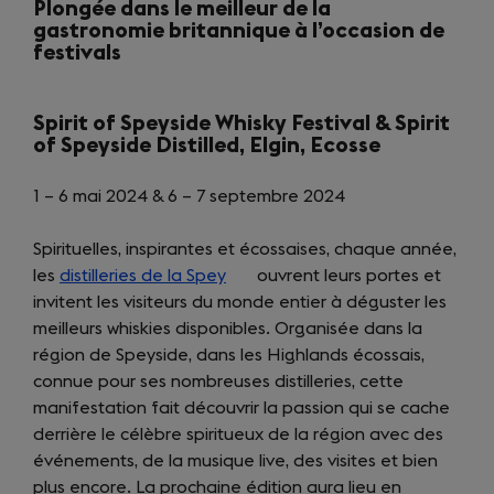
Plongée dans le meilleur de la
gastronomie britannique à l’occasion de
festivals
Spirit of Speyside Whisky Festival & Spirit
of Speyside Distilled, Elgin, Ecosse
1 – 6 mai 2024 & 6 – 7 septembre 2024
Spirituelles, inspirantes et écossaises, chaque année,
les
distilleries de la Spey
(opens
ouvrent leurs portes et
invitent les visiteurs du monde entier à déguster les
in
meilleurs whiskies disponibles. Organisée dans la
a
région de Speyside, dans les Highlands écossais,
new
connue pour ses nombreuses distilleries, cette
tab)
manifestation fait découvrir la passion qui se cache
derrière le célèbre spiritueux de la région avec des
événements, de la musique live, des visites et bien
plus encore. La prochaine édition aura lieu en