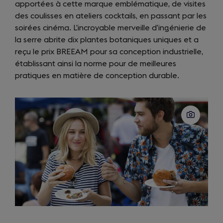
apportées à cette marque emblématique, de visites
a
des coulisses en ateliers cocktails, en passant par les
new
soirées cinéma. L’incroyable merveille d’ingénierie de
tab)
la serre abrite dix plantes botaniques uniques et a
reçu le prix BREEAM pour sa conception industrielle,
établissant ainsi la norme pour de meilleures
pratiques en matière de conception durable.