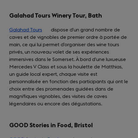
Galahad Tours Winery Tour, Bath
Galahad Tours
(opens
dispose d’un grand nombre de
caves et de vignobles de premier ordre à portée de
in
main, ce qui lui permet d’organiser des wine tours
a
privés, un nouveau volet de ses expériences
new
immersives dans le Somerset. À bord d’une luxueuse
tab)
Mercedes V Class et sous la houlette de Matthias,
un guide local expert, chaque visite est
personnalisée en fonction des participants qui ont le
choix entre des promenades guidées dans de
magnifiques vignobles, des visites de caves
légendaires ou encore des dégustations.
GOOD Stories in Food, Bristol