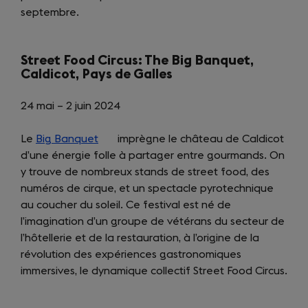
septembre.
Street Food Circus: The Big Banquet,
Caldicot, Pays de Galles
24 mai – 2 juin 2024
Le
Big Banquet
(opens
imprègne le château de Caldicot
d’une énergie folle à partager entre gourmands. On
in
y trouve de nombreux stands de street food, des
a
numéros de cirque, et un spectacle pyrotechnique
new
au coucher du soleil. Ce festival est né de
tab)
l’imagination d’un groupe de vétérans du secteur de
l’hôtellerie et de la restauration, à l’origine de la
révolution des expériences gastronomiques
immersives, le dynamique collectif Street Food Circus.