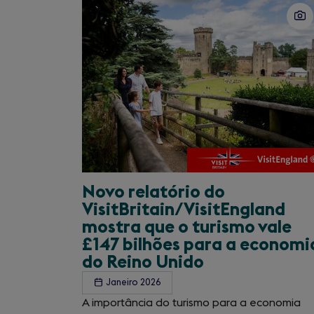
1
of
1
Novo relatório do
VisitBritain/
VisitEngland
mostra que o turismo vale
£147 bilhões para a economi
do Reino Unido
Janeiro 2026
A importância do turismo para a economia