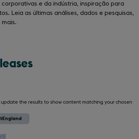
 corporativas e da indústria, inspiração para
s. Leia as últimas análises, dados e pesquisas,
 mais.
eleases
ll update the results to show content matching your chosen
itEngland