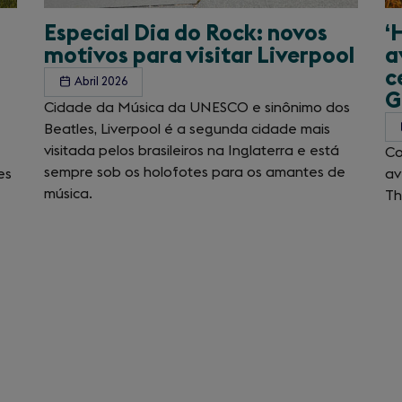
Especial Dia do Rock: novos
‘
motivos para visitar Liverpool
a
c
Abril 2026
G
Cidade da Música da UNESCO e sinônimo dos
Beatles, Liverpool é a segunda cidade mais
visitada pelos brasileiros na Inglaterra e está
Co
sempre sob os holofotes para os amantes de
es
av
música.
Th