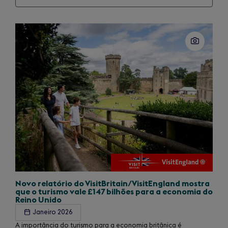
Slide
1
of
1
Novo relatório do VisitBritain/
VisitEngland mostra
que o turismo vale £147 bilhões para a economia do
Reino Unido
Janeiro 2026
A importância do turismo para a economia britânica é