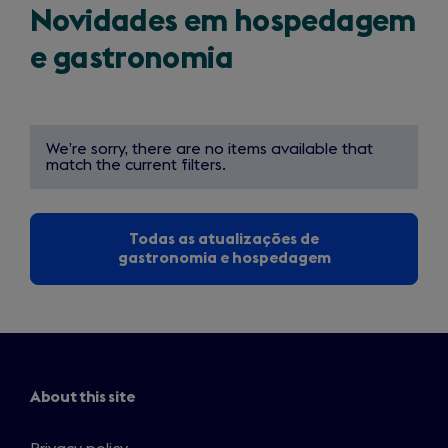
Novidades em hospedagem
e gastronomia
We’re sorry, there are no items available that
match the current filters.
Todas as atualizações de
gastronomia e hospedagem
About this site