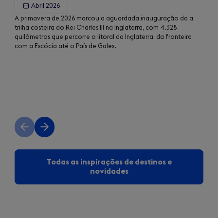
Abril 2026
A primavera de 2026 marcou a aguardada inauguração da a
trilha costeira do Rei Charles III na Inglaterra, com 4.328
quilômetros que percorre o litoral da Inglaterra, da fronteira
com a Escócia até o País de Gales.
Previous
Next
slide
slide
Todas as inspirações de destinos e
novidades