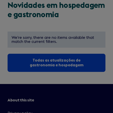
Novidades em hospedagem
e gastronomia
We’re sorry, there are no items available that
match the current filters.
Todas as atualizações de
gastronomia e hospedagem
About this site