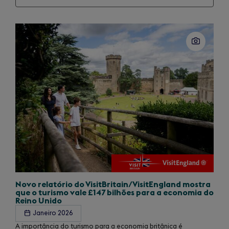
Slide
1
of
1
Novo relatório do VisitBritain/
VisitEngland mostra
que o turismo vale £147 bilhões para a economia do
Reino Unido
Janeiro 2026
A importância do turismo para a economia britânica é