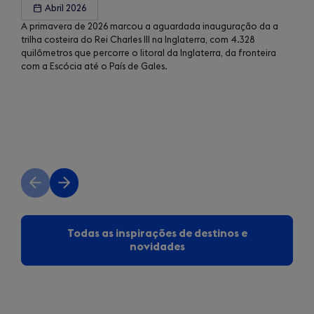
Abril 2026
A primavera de 2026 marcou a aguardada inauguração da a
trilha costeira do Rei Charles III na Inglaterra, com 4.328
quilômetros que percorre o litoral da Inglaterra, da fronteira
com a Escócia até o País de Gales.
Previous
Next
slide
slide
Todas as inspirações de destinos e
novidades