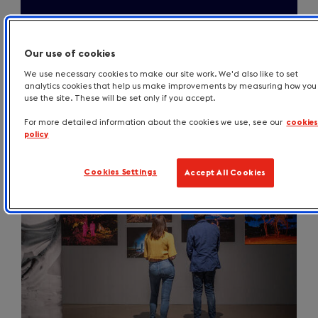
Toggle Filters
Our use of cookies
We use necessary cookies to make our site work. We'd also like to set
analytics cookies that help us make improvements by measuring how you
use the site. These will be set only if you accept.
8 resultaten
For more detailed information about the cookies we use, see our
cookie
policy
Cookies Settings
Accept All Cookies