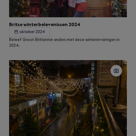
Britse winterbelevenissen 2024
oktober 2024
Beleef Groot-Brittannië anders met deze winterervaringen in
2024.