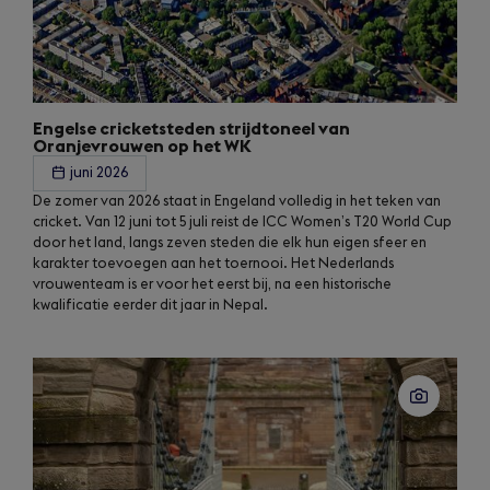
Engelse cricketsteden strijdtoneel van
Oranjevrouwen op het WK
juni 2026
De zomer van 2026 staat in Engeland volledig in het teken van
cricket. Van 12 juni tot 5 juli reist de ICC Women’s T20 World Cup
door het land, langs zeven steden die elk hun eigen sfeer en
karakter toevoegen aan het toernooi. Het Nederlands
vrouwenteam is er voor het eerst bij, na een historische
kwalificatie eerder dit jaar in Nepal.