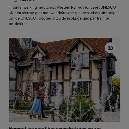
april 2026
In samenwerking met Great Western Railway lanceert UNESCO
UK een nieuwe gids met wandelroutes die bezoekers uitnodigt
om de UNESCO-locaties in Zuidwest-Engeland per trein te
ontdekken
Hamnet verovert het awardseizoen en zet