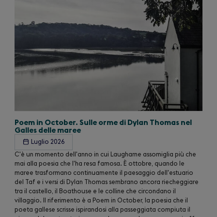
Poem in October. Sulle orme di Dylan Thomas nel
Galles delle maree
Luglio 2026
C'è un momento dell'anno in cui Laugharne assomiglia più che
mai alla poesia che l'ha resa famosa. È ottobre, quando le
maree trasformano continuamente il paesaggio dell'estuario
del Taf e i versi di Dylan Thomas sembrano ancora riecheggiare
tra il castello, il Boathouse e le colline che circondano il
villaggio. Il riferimento è a Poem in October, la poesia che il
poeta gallese scrisse ispirandosi alla passeggiata compiuta il