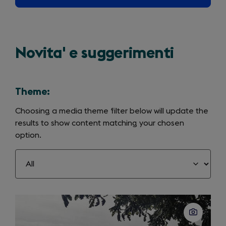
Novita' e suggerimenti
Theme:
Choosing a media theme filter below will update the
results to show content matching your chosen
option.
Slide
1
of
50