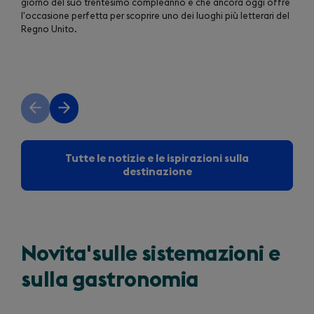
giorno del suo trentesimo compleanno e che ancora oggi offre
l'occasione perfetta per scoprire uno dei luoghi più letterari del
Regno Unito.
Previous
Next
slide
slide
Tutte le notizie e le ispirazioni sulla
destinazione
Novita'sulle sistemazioni e
sulla gastronomia