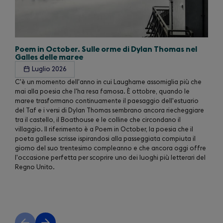
Poem in October. Sulle orme di Dylan Thomas nel
Galles delle maree
Luglio 2026
C'è un momento dell'anno in cui Laugharne assomiglia più che
mai alla poesia che l'ha resa famosa. È ottobre, quando le
maree trasformano continuamente il paesaggio dell'estuario
del Taf e i versi di Dylan Thomas sembrano ancora riecheggiare
tra il castello, il Boathouse e le colline che circondano il
villaggio. Il riferimento è a Poem in October, la poesia che il
poeta gallese scrisse ispirandosi alla passeggiata compiuta il
giorno del suo trentesimo compleanno e che ancora oggi offre
l'occasione perfetta per scoprire uno dei luoghi più letterari del
Regno Unito.
Previous
Next