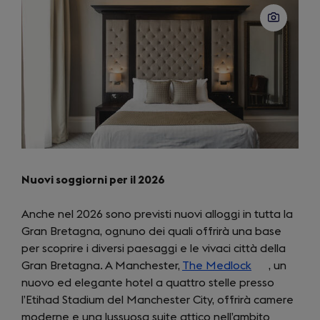
Nuovi soggiorni per il 2026
Anche nel 2026 sono previsti nuovi alloggi in tutta la
Gran Bretagna, ognuno dei quali offrirà una base
per scoprire i diversi paesaggi e le vivaci città della
Gran Bretagna. A Manchester,
The Medlock
(opens
, un
nuovo ed elegante hotel a quattro stelle presso
in
l’Etihad Stadium del Manchester City, offrirà camere
a
moderne e una lussuosa suite attico nell’ambito
new