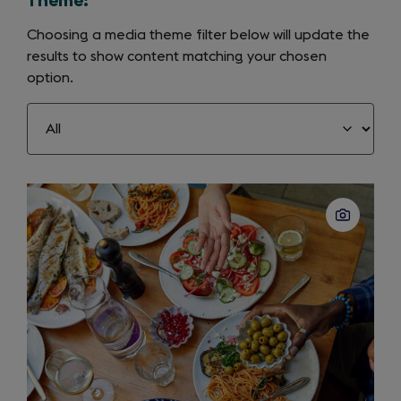
Theme:
Choosing a media theme filter below will update the
results to show content matching your chosen
option.
Slide
1
of
37