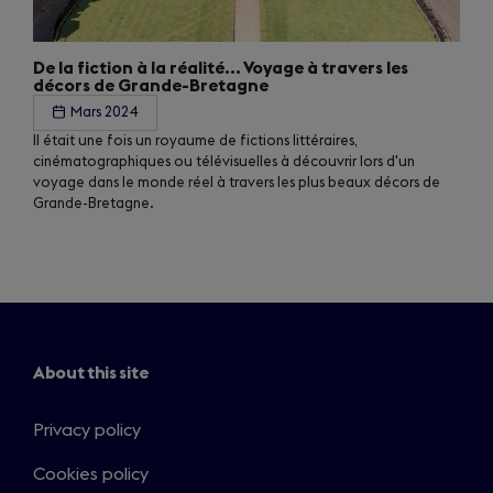
De la fiction à la réalité… Voyage à travers les
décors de Grande-Bretagne
Mars 2024
Il était une fois un royaume de fictions littéraires,
cinématographiques ou télévisuelles à découvrir lors d'un
voyage dans le monde réel à travers les plus beaux décors de
Grande-Bretagne.
About this site
Privacy policy
Cookies policy