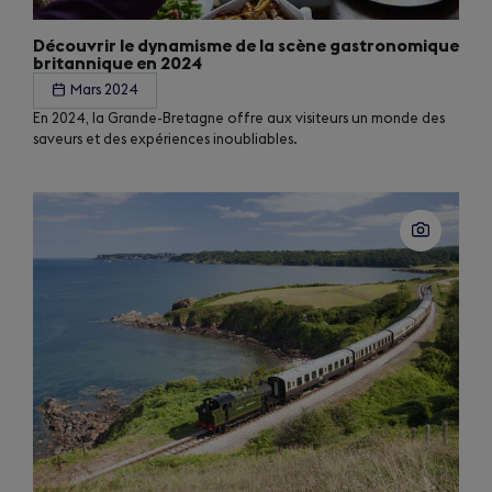
Découvrir le dynamisme de la scène gastronomique
britannique en 2024
Mars 2024
En 2024, la Grande-Bretagne offre aux visiteurs un monde des
saveurs et des expériences inoubliables.