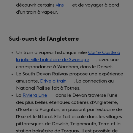
découvrir certains
vins
(opens
et de voyager à bord
d’un train à vapeur.
in
a
new
tab)
Sud-ouest de l’Angleterre
Un train à vapeur historique relie
Corfe Castle à
la jolie ville balnéaire de Swanage
(opens
, avec une
correspondance à Wareham, dans le Dorset.
in
Le South Devon Railway propose une expérience
a
amusante,
Drive a train
(opens
. La connection au
new
National Rail se fait à Totnes.
in
tab)
La
Riviera Line
(opens
dans le Devon traverse l’une
a
des plus belles étendues côtières d’Angleterre,
in
new
d’Exeter à Paignton, en passant par l’estuaire de
a
tab)
l’Exe et le littoral. Elle fait escale dans les villages
new
pittoresques de Dawlish, Teignmouth, Torre et la
tab)
station balnéaire de Torquay. Il est possible de