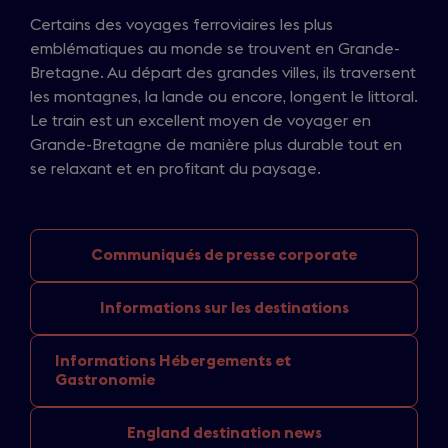
Certains des voyages ferroviaires les plus
emblématiques au monde se trouvent en Grande-
Bretagne. Au départ des grandes villes, ils traversent
les montagnes, la lande ou encore, longent le littoral.
Le train est un excellent moyen de voyager en
Grande-Bretagne de manière plus durable tout en
se relaxant et en profitant du paysage.
Communiqués de
presse corporate
Informations sur
les destinations
Informations Hébergements
et
Gastronomie
England
destination news