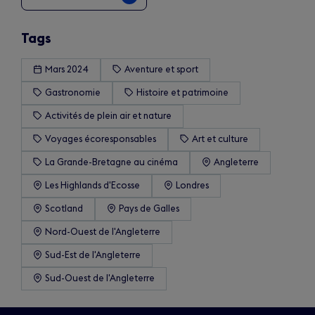
Tags
Mars 2024
Aventure et sport
Gastronomie
Histoire et patrimoine
Activités de plein air et nature
Voyages écoresponsables
Art et culture
La Grande-Bretagne au cinéma
Angleterre
Les Highlands d'Ecosse
Londres
Scotland
Pays de Galles
Nord-Ouest de l'Angleterre
Sud-Est de l'Angleterre
Sud-Ouest de l'Angleterre