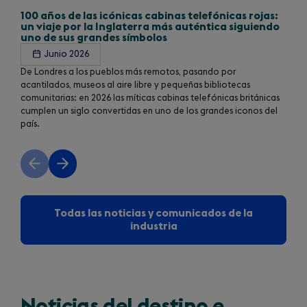
100 años de las icónicas cabinas telefónicas rojas:
un viaje por la Inglaterra más auténtica siguiendo
uno de sus grandes símbolos
Junio 2026
De Londres a los pueblos más remotos, pasando por
acantilados, museos al aire libre y pequeñas bibliotecas
comunitarias: en 2026 las míticas cabinas telefónicas británicas
cumplen un siglo convertidas en uno de los grandes iconos del
país.
Previous
Next
slide
slide
Todas las noticias y comunicados de la
industria
Noticias del destino e