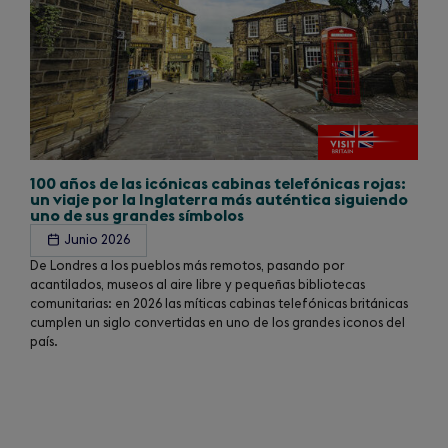
100 años de las icónicas cabinas telefónicas rojas:
un viaje por la Inglaterra más auténtica siguiendo
uno de sus grandes símbolos
Junio 2026
De Londres a los pueblos más remotos, pasando por
acantilados, museos al aire libre y pequeñas bibliotecas
comunitarias: en 2026 las míticas cabinas telefónicas británicas
cumplen un siglo convertidas en uno de los grandes iconos del
país.