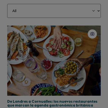
Slide
1
of
2
De Londres a Cornualles: los nuevos restaurantes
que marcan la agenda gastronómica británica