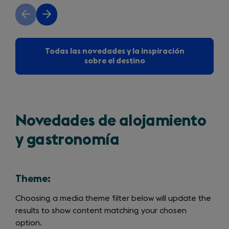
Previous
Next
slide
slide
Todas las novedades y la inspiración
sobre el destino
Novedades de alojamiento
y gastronomía
Theme:
Choosing a media theme filter below will update the
results to show content matching your chosen
option.