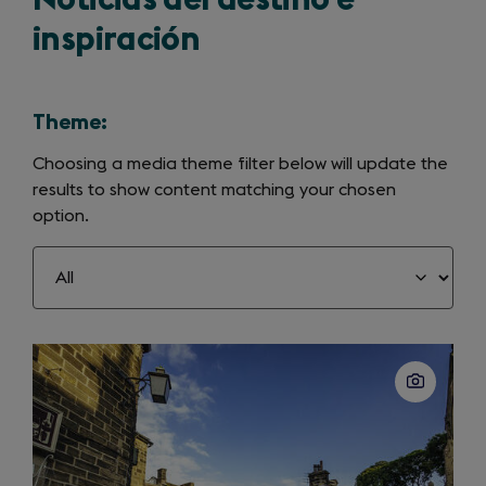
inspiración
Theme:
Choosing a media theme filter below will update the
results to show content matching your chosen
option.
Slide
1
of
50