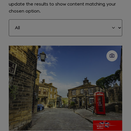
update the results to show content matching your
chosen option.
Slide
1
of
8