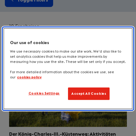
10 Ergebnisse
Our use of cookies
We use necessary cookies to make our site work. We'd also like to
set analytics cookies that help us make improvements by
measuring how you use the site. These will be set only if you accept.
For more detailed information about the cookies we use, see
our
cookies policy
Cookies Settings
Accept All Cookies
Der König-Charles-III.-Küstenweg: Aktivitäten