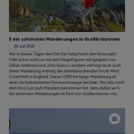
5 der schönsten Wanderungen in Großbritannien
Juli 2025
Wer in diesen Tagen den Film Der Salzpfad in den Kinos sieht,
fühlt sicher nicht nur mit den Hauptfiguren mit (gespielt von
Gillian Anderson und John Isaacs ), sondern verfolgt auch auch
deren Wanderung entlang des atemberaubenden South West
Coast Path in England. Dieser 1.000 km lange Wanderweg ist
einer der bekanntesten Fernwanderwege der Insel. Wer also nach
dem Kino Lust aufs Wandern bekommen hat, dem stellen wir 5
der schönsten Wanderungen im Rest von Großbritannien vor.