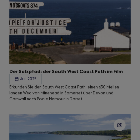
Der Salzpfad: der South West Coast Path im Film
Juli 2025
Erkunden Sie den South West Coast Path, einen 630 Meilen
langen Weg von Minehead in Somerset über Devon und
Cornwall nach Poole Harbour in Dorset.